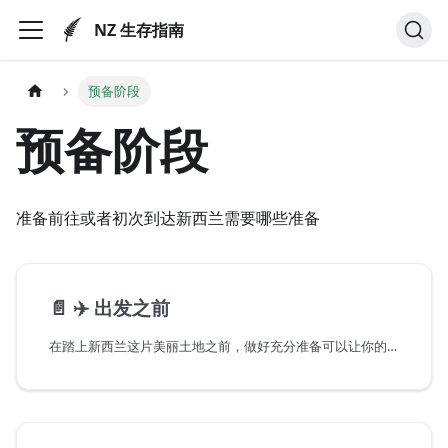
NZ 生存指南
预备阶段
预备阶段
准备前往或者初次到达新西兰需要哪些准备
📄️
✈️ 出发之前
在踏上新西兰这片美丽土地之前，做好充分准备可以让你的旅程更加顺利！